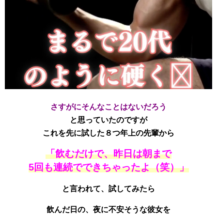
さすがにそんなことはないだろう
と思っていたのですが
これを先に試した８つ年上の先輩から
「飲むだけで、昨日は朝まで
5回も連続でできちゃったよ（笑）」
と言われて、試してみたら
飲んだ日の、夜に不安そうな彼女を