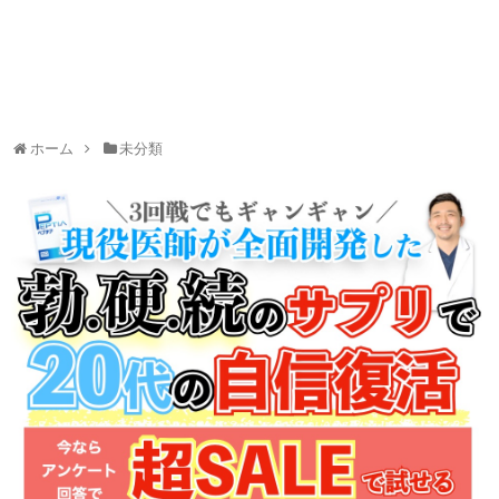
ホーム
未分類