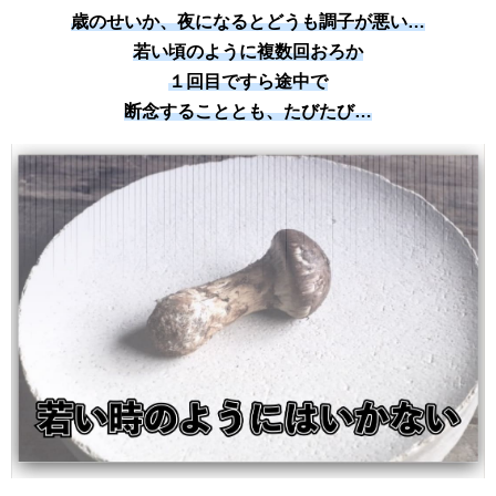
歳のせいか、夜になるとどうも調子が悪い…
若い頃のように複数回おろか
１回目ですら途中で
断念することとも、たびたび…