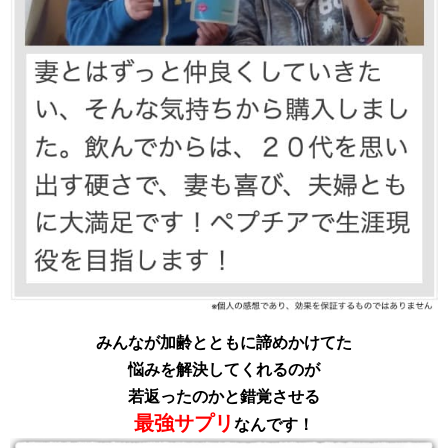
みんなが加齢とともに諦めかけてた
悩みを解決してくれるのが
若返ったのかと錯覚させる
最強サプリ
なんです！