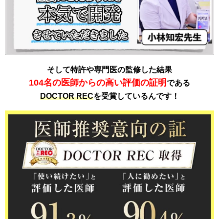
そして特許や専門医の監修した結果
104名の医師からの高い評価の証明
である
DOCTOR REC
を受賞しているんです！