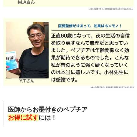
医師からお墨付きのペプチア
お得に試す
には！