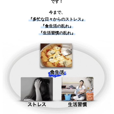
です！
今まで、
『多忙な日々からのストレス』
『食生活の乱れ』
『生活習慣の乱れ』