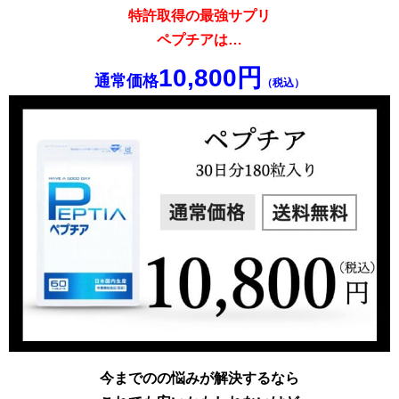
特許取得の最強サプリ
ペプチアは…
10,800円
通常価格
（税込）
今までのの悩みが解決するなら