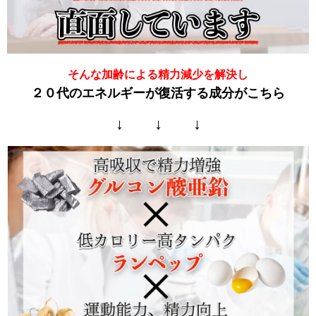
そんな加齢による精力減少を解決し
２０代のエネルギーが復活する成分がこちら
↓ ↓ ↓