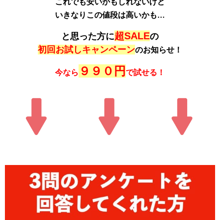
これでも安いかもしれないけど
いきなりこの値段は高いかも…
超SALE
と思った方に
の
初回お試しキャンペーン
のお知らせ！
９９０円
今なら
で試せる！