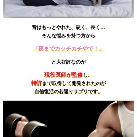
昔はもっとやれた、硬く、長く…
そんな悩みを持つ方から
「夜までカッチカチやで！」
と大好評なのが
現役医師が監修
し、
特許
まで取得して開発されたのが
自信復活の若返りサプリです。