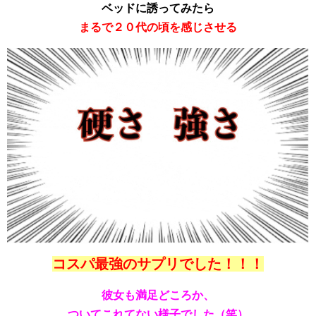
ベッドに誘ってみたら
まるで２０代の頃を感じさせる
コスパ最強のサプリでした！！！
彼女も満足どころか、
ついてこれてない様子でした（笑）