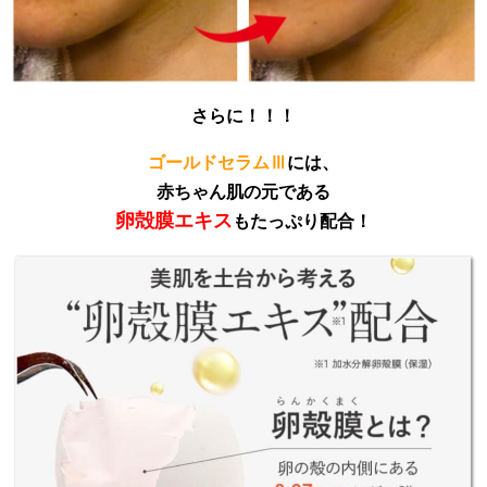
さらに！！！
ゴールドセラムⅢ
には、
赤ちゃん肌の元である
卵殻膜エキス
もたっぷり配合！