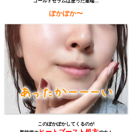
ゴールドセラムは
塗った途端…
ぽかぽか〜
このぽかぽかしてくるのが
ヒートブースト処方