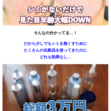
そんなの分かってる…！
だから少しでもシミを無くすために
たくさんの化粧品を使ってきたのに
どれも効果なし…