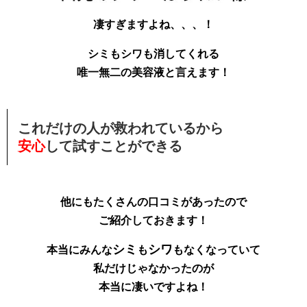
凄すぎますよね、、、！
シミもシワも消してくれる
唯一無二の美容液と言えます！
これだけの人が救われているから
安心
して試すことができる
他にもたくさんの口コミがあったので
ご紹介しておきます！
シミ
シワ
本当にみんな
も
もなくなっていて
私だけじゃなかったのが
本当に凄いですよね！