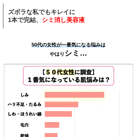
ズボラな私でもキレイに
1本で完結、
シミ消し美容液
50代の女性が一番気になる悩みは
シミ…
やはり