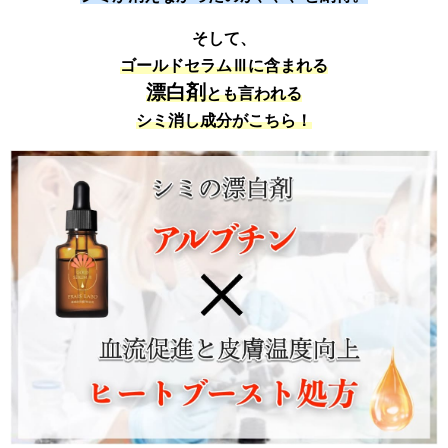
そして、
ゴールドセラムⅢに含まれる
漂白剤
とも言われる
シミ消し成分がこちら！