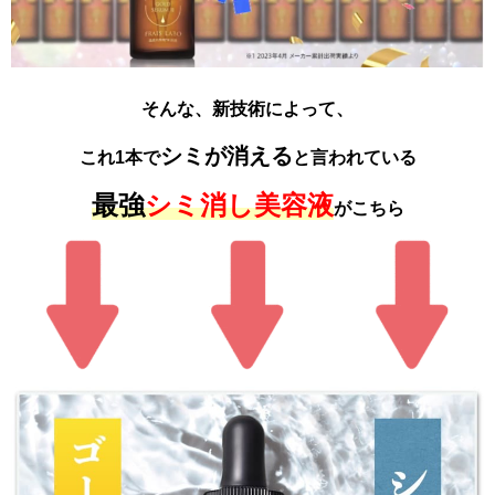
そんな、新技術によって、
シミが消える
これ1本で
と言われている
最強
シミ消し美容液
がこちら