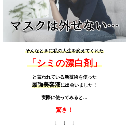
そんなときに私の人生を変えてくれた
「シミの漂白剤」
と言われている新技術を使った
最強美容液
に出会いました！
実際に使ってみると…
驚き！
↓ ↓ ↓