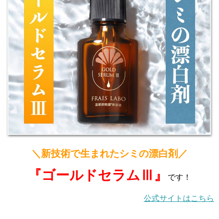
＼新技術で生まれたシミの漂白剤／
『ゴールドセラムⅢ』
です！
公式サイトはこちら