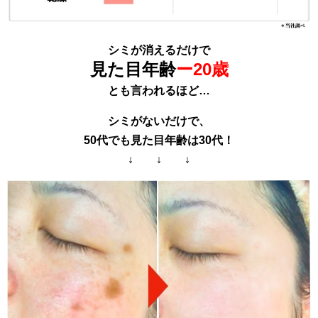
シミが消えるだけで
見た目年齢
ー20歳
とも言われるほど…
シミがないだけで、
50代でも見た目年齢は30代！
↓ ↓ ↓