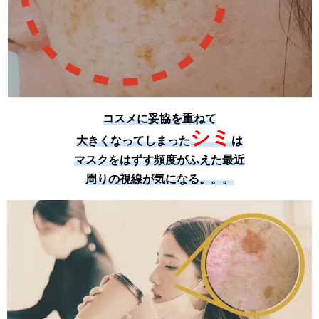
コスメに妥協を重ねて
シミ
大きくなってしまった
は
マスクをはずす頻度がふえた最近
周りの視線が気になる。。。