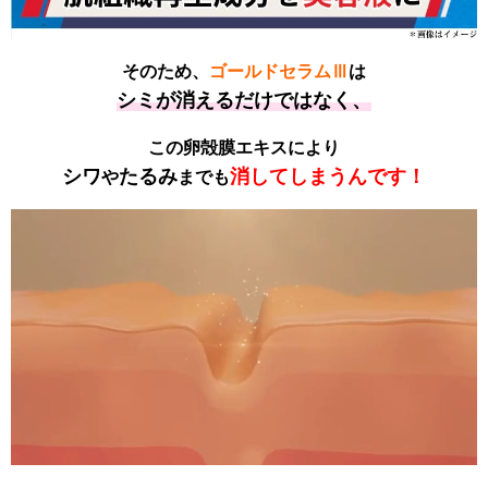
そのため、
ゴールドセラムⅢ
は
シミが消えるだけではなく、
この卵殻膜エキスにより
シワ
たるみ
消してしまうんです！
や
までも