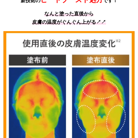
新技術の
です！
なんと塗った直後から
皮膚の温度がぐんぐん上がる↗↗