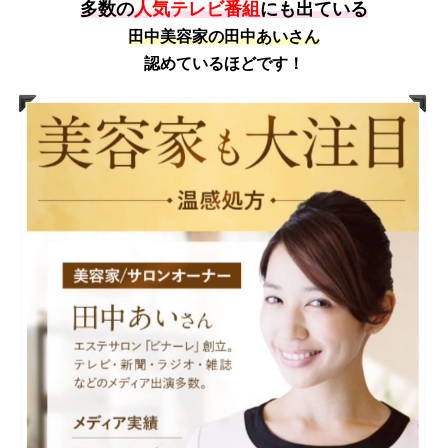
多数の
人気テレビ番組
にも出ている
田中美容家の田中あいさん
認めているほどです！