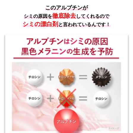
このアルブチンが
徹底除去
シミの原因を
してくれるので
シミの漂白剤
と言われているんです！