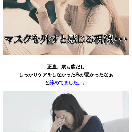
正直、歳も歳だし
しっかりケアをしなかった私が悪かったなぁ
と
諦めてました。。