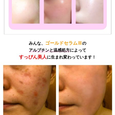
ゴールドセラムⅢ
みんな、
の
アルブチンと温感処方
によって
すっぴん美人
に生まれ変わっています！