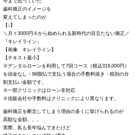
今まで思っていた
歯科矯正のイメージを
変えてしまったのが
【↓】
＼月々3000円※から始められる新時代の目立たない矯正／
『キレイライン』
【画像 キレイライン】
【テキスト最小】
※デンタルローンを利用して7回コース（税込319,000円）
を頭金なし・96階払で支払う場合の手数料抜き・税別の分
割支払い金額です。
※一部クリニックはローン非対応
※信販会社や手数料はクリニックにより異なります。
歯科矯正を断念してしまう理由の多くに挙げられるのが
高額な金額。。。
実際、私も長年悩んできたけど