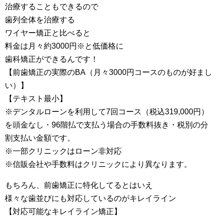
治療することもできるので
歯列全体を治療する
ワイヤー矯正と比べると
料金は月々約3000円※と低価格に
歯科矯正ができるんです！
【前歯矯正の実際のBA（月々3000円コースのものが好まし
い）】
【テキスト最小】
※デンタルローンを利用して7回コース（税込319,000円）
を頭金なし・96階払で支払う場合の手数料抜き・税別の分
割支払い金額です。
※一部クリニックはローン非対応
※信販会社や手数料はクリニックにより異なります。
もちろん、前歯矯正に特化してるとはいえ
様々な歯並びにも対応しているのがキレイライン
【対応可能なキレイライン矯正】