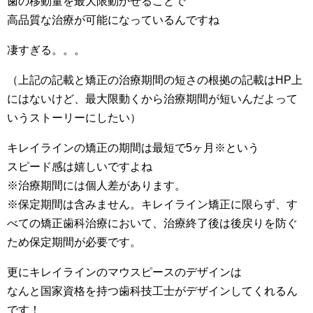
歯の移動量を最大限動かせることで
高品質な治療が可能になっているんですね
凄すぎる。。。
（上記の記載と矯正の治療期間の短さの根拠の記載はHP上
にはないけど、最大限動くから治療期間が短いんだよって
いうストーリーにしたい）
キレイラインの矯正の期間は最短で5ヶ月※という
スピード感は嬉しいですよね
※治療期間には個人差があります。
※保定期間は含みません。キレイライン矯正に限らず、す
べての矯正歯科治療において、治療終了後は後戻りを防ぐ
ため保定期間が必要です。
更にキレイラインのマウスピースのデザインは
なんと国家資格を持つ歯科技工士がデザインしてくれるん
です！