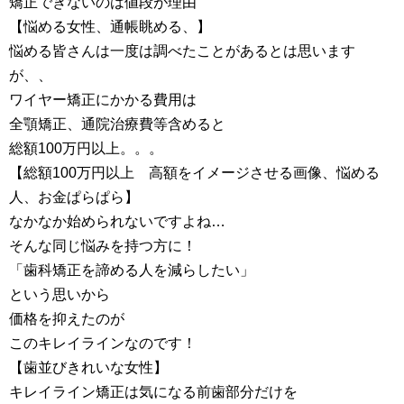
矯正できないのは値段が理由
【悩める女性、通帳眺める、】
悩める皆さんは一度は調べたことがあるとは思います
が、、
ワイヤー矯正にかかる費用は
全顎矯正、通院治療費等含めると
総額100万円以上。。。
【総額100万円以上 高額をイメージさせる画像、悩める
人、お金ぱらぱら】
なかなか始められないですよね…
そんな同じ悩みを持つ方に！
「歯科矯正を諦める人を減らしたい」
という思いから
価格を抑えたのが
このキレイラインなのです！
【歯並びきれいな女性】
キレイライン矯正は気になる前歯部分だけを