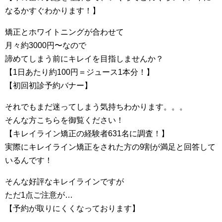
なるかすぐわかります！】
矯正とホワイトニングが合わせて
月々約3000円〜なので
諦めてしまう前にキレイを目指しませんか？
【1日あたり約100円＝ジュース1本分！】
【初回初診予約バナー】
それでもまだ迷ってしまう気持ちわかります。。。
そんな方こちらを御覧ください！
【キレイライン矯正の経験者631名に調査！】
実際にキレイライン矯正をされた方の9割が満足と回答して
いるんです！
そんな好評なキレイラインですが
ただ1点ご注意が…
【予約が取りにくくなっております】